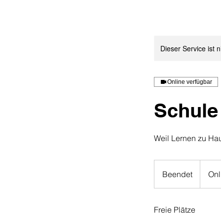
Dieser Service ist 
Online verfügbar
Schule
Weil Lernen zu Haus
Beendet
B
Onl
e
e
Freie Plätze
n