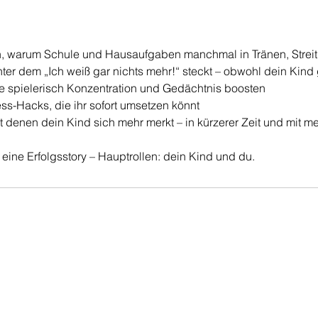
en, warum Schule und Hausaufgaben manchmal in Tränen, Streit
ter dem „Ich weiß gar nichts mehr!“ steckt – obwohl dein Kind 
e spielerisch Konzentration und Gedächtnis boosten
ess-Hacks, die ihr sofort umsetzen könnt
it denen dein Kind sich mehr merkt – in kürzerer Zeit und mit m
eine Erfolgsstory – Hauptrollen: dein Kind und du.