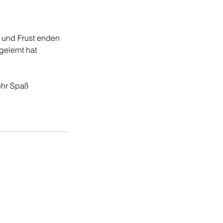
 und Frust enden
gelernt hat
ehr Spaß