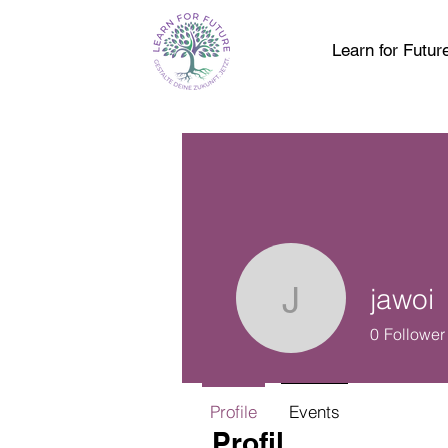
Learn for Futur
jawoi
jawoi
0
Follower
Profile
Events
Profil