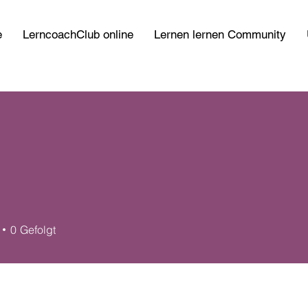
e
LerncoachClub online
Lernen lernen Community
0
Gefolgt